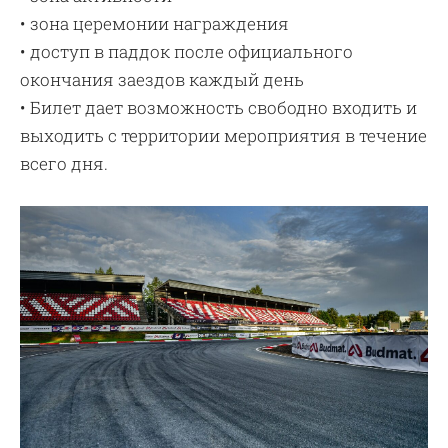
• зона церемонии награждения
• доступ в паддок после официального
окончания заездов каждый день
• Билет дает возможность свободно входить и
выходить с территории мероприятия в течение
всего дня.