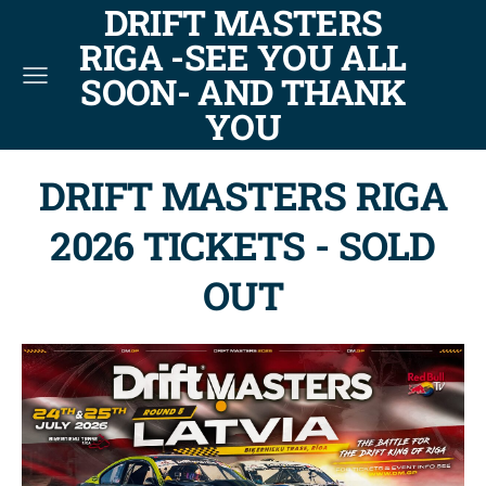
DRIFT MASTERS
RIGA -SEE YOU ALL
SOON- AND THANK
YOU
DRIFT MASTERS RIGA
2026 TICKETS - SOLD
OUT