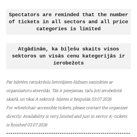
Spectators are reminded that the number
of tickets in all sectors and all price
categories is limited
Atgādinām, ka biļešu skaits visos
sektoros un visās cenu kategorijās ir
ierobežots
Par biļetēm ratiņkrēslu lietotājiem lūdzam sazināties ar
organizatoru atsevišķi. Tās ir pieejamas, taču ļoti ierobežotā
skaitā, un tikai A sektorā- biļetes ir beigušās 03.07.2026
For wheelchair-accessible tickets, please contact the organizer
directly. Availability is very limited and just in sector A- tickets
is finished 03.07.2026
----------------------------------------------------------