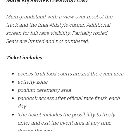
MAIN BIĶERNIEKI GRANDSTAND
Main grandstand with a view over most of the
track and the final #fdstyle corner. Additional
screen for full race visibility. Partially roofed.
Seats are limited and not numbered.
Ticket includes:
access to all food courts around the event area
activity zone
podium ceremony area
paddock access
after official race finish each
day
The ticket includes the possibility to freely
enter and exit the event area at any time
during the day.