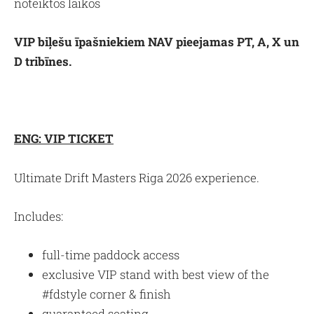
noteiktos laikos
VIP biļešu īpašniekiem NAV pieejamas PT, A, X un
D tribīnes.
ENG: VIP TICKET
Ultimate Drift Masters Riga 2026 experience.
Includes:
full-time paddock access
exclusive VIP stand with best view of the
#fdstyle corner & finish
guaranteed seating