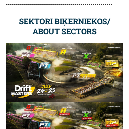
-----------------------------------------------------
SEKTORI BIĶERNIEKOS/
ABOUT SECTORS