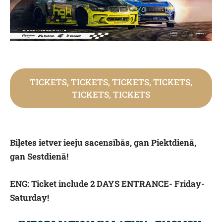
TICKETS, TICKETS, TICKETS, TICKETS,
TICKETS, TICKETS
Biļetes ietver ieeju sacensībās, gan Piektdienā,
gan Sestdienā!
ENG: Ticket include 2 DAYS ENTRANCE- Friday-
Saturday!