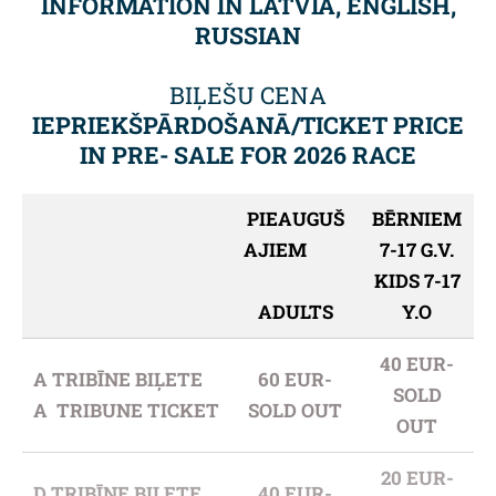
INFORMATION IN LATVIA, ENGLISH,
RUSSIAN
BIĻEŠU CENA
IEPRIEKŠPĀRDOŠANĀ/TICKET PRICE
IN PRE- SALE FOR 2026 RACE
PIEAUGUŠ
BĒRNIEM
AJIEM
7-17 G.V.
KIDS 7-17
ADULTS
Y.O
40 EUR-
A TRIBĪNE BIĻETE
60 EUR-
SOLD
A TRIBUNE TICKET
SOLD OUT
OUT
20 EUR-
D TRIBĪNE BIĻETE
40 EUR-