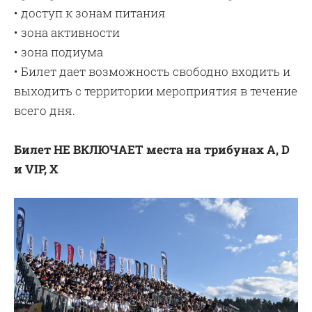
• доступ к зонам питания
• зона активности
• зона подиума
• Билет дает возможность свободно входить и
выходить с территории мероприятия в течение
всего дня.
Билет НЕ ВКЛЮЧАЕТ места на трибунах A, D
и VIP, X