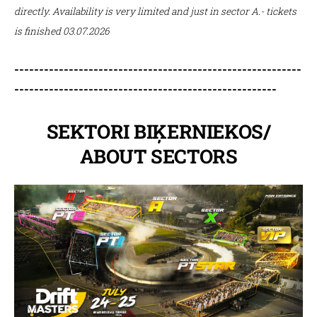
directly. Availability is very limited and just in sector A.- tickets
is finished 03.07.2026
----------------------------------------------------------
-----------------------------------------------------
SEKTORI BIĶERNIEKOS/
ABOUT SECTORS