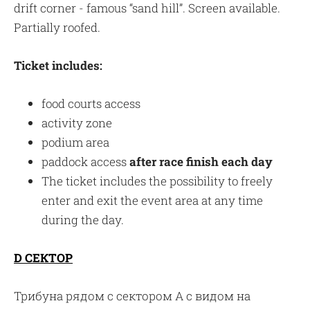
drift corner - famous “sand hill”. Screen available.
Partially roofed.
Ticket includes:
food courts access
activity zone
podium area
paddock access
after race finish each day
The ticket includes the possibility to freely
enter and exit the event area at any time
during the day.
D СЕКТОР
Трибуна рядом с сектором A с видом на