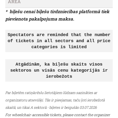
AREA
* biļešu cenai biļešu tirdzniecības platformā tiek
pievienota pakalpojuma maksa.
Spectators are reminded that the number
of tickets in all sectors and all price
categories is limited
Atgādinām, ka biļešu skaits visos
sektoros un visās cenu kategorijās ir
ierobežots
Par biļetēm ratiņkrēslu lietotājiem lūdzam sazināties ar
organizatoru atsevišķi. Tās ir pieejamas, taču ļoti ierobežotā
skaitā, un tikai A sektorā.- biļetes ir beigušās 03.07.2026
For wheelchair-accessible tickets, please contact the organizer