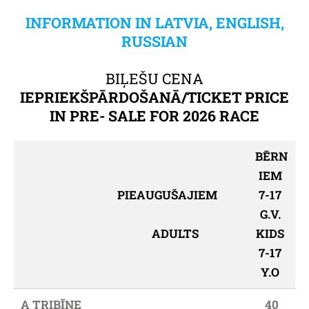
INFORMATION IN LATVIA, ENGLISH,
RUSSIAN
BIĻEŠU CENA
IEPRIEKŠPĀRDOŠANĀ/TICKET PRICE
IN PRE- SALE FOR 2026 RACE
BĒRN
IEM
PIEAUGUŠAJIEM
7-17
G.V.
ADULTS
KIDS
7-17
Y.O
A TRIBĪNE
40