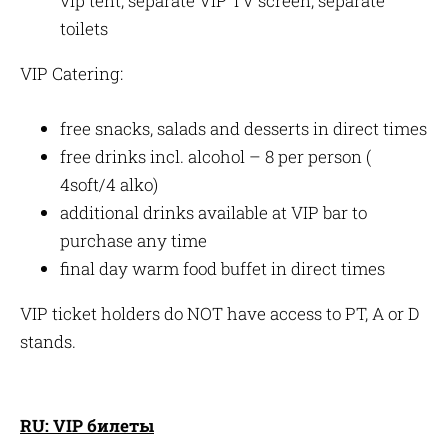
vip tent, separate VIP TV screen, separate
toilets
VIP Catering:
free snacks, salads and desserts in direct times
free drinks incl. alcohol – 8 per person (
4soft/4 alko)
additional drinks available at VIP bar to
purchase any time
final day warm food buffet in direct times
VIP ticket holders do NOT have access to PT, A or D
stands.
RU: VIP билеты