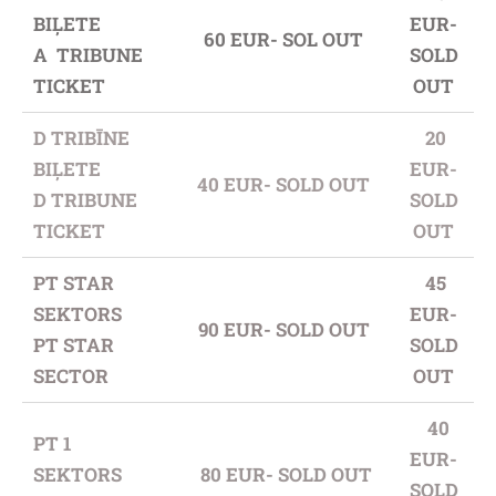
BIĻETE
EUR-
60 EUR- SOL OUT
A TRIBUNE
SOLD
TICKET
OUT
D TRIBĪNE
20
BIĻETE
EUR-
40 EUR- SOLD OUT
D TRIBUNE
SOLD
TICKET
OUT
PT STAR
45
SEKTORS
EUR-
90 EUR- SOLD OUT
PT STAR
SOLD
SECTOR
OUT
40
PT 1
EUR-
SEKTORS
80 EUR- SOLD OUT
SOLD