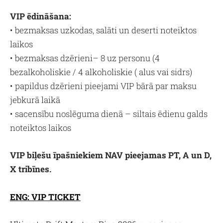
VIP ēdināšana:
• bezmaksas uzkodas, salāti un deserti noteiktos
laikos
• bezmaksas dzērieni– 8 uz personu (4
bezalkoholiskie / 4 alkoholiskie ( alus vai sidrs)
• papildus dzērieni pieejami VIP bārā par maksu
jebkurā laikā
• sacensību noslēguma dienā – siltais ēdienu galds
noteiktos laikos
VIP biļešu īpašniekiem NAV pieejamas PT, A un D,
X tribīnes.
ENG: VIP TICKET