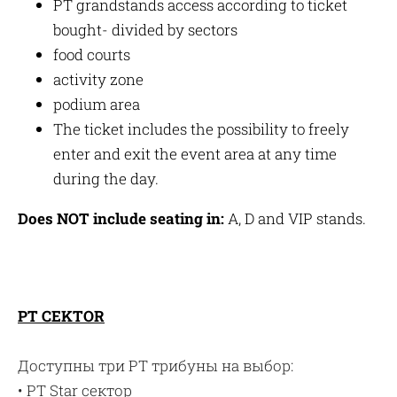
PT grandstands access according to ticket
bought- divided by sectors
food courts
activity zone
podium area
The ticket includes the possibility to freely
enter and exit the event area at any time
during the day.
Does NOT include seating in:
A, D and VIP stands.
PT CEKTOR
Доступны три PT трибуны на выбор:
• PT Star сектор