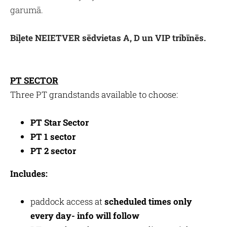
garumā.
Biļete NEIETVER sēdvietas A, D un VIP tribīnēs.
PT SECTOR
Three PT grandstands available to choose:
PT Star Sector
PT 1 sector
PT 2
sector
Includes:
paddock access at
scheduled times only
every day- info will follow