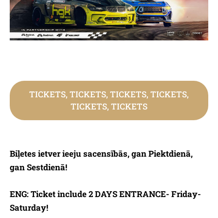
TICKETS, TICKETS, TICKETS, TICKETS,
TICKETS, TICKETS
Biļetes ietver ieeju sacensībās, gan Piektdienā,
gan Sestdienā!
ENG: Ticket include 2 DAYS ENTRANCE- Friday-
Saturday!