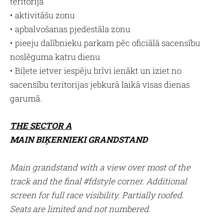
teritorijā
• aktivitāšu zonu
• apbalvošanas pjedestāla zonu
• pieeju dalībnieku parkam pēc oficiālā sacensību
noslēguma katru dienu
• Biļete ietver iespēju brīvi ienākt un iziet no
sacensību teritorijas jebkurā laikā visas dienas
garumā.
THE SECTOR
A
MAIN BIĶERNIEKI GRANDSTAND
Main grandstand with a view over most of the
track and the final #fdstyle corner. Additional
screen for full race visibility. Partially roofed.
Seats are limited and not numbered.