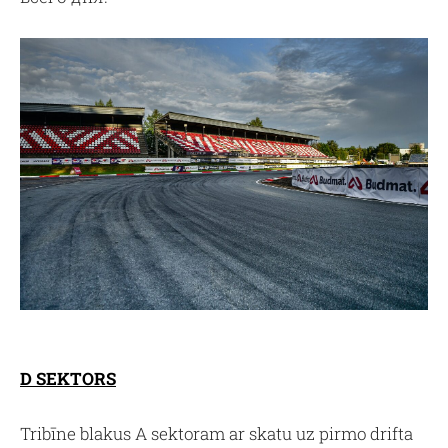
D SEKTORS
Tribīne blakus A sektoram ar skatu uz pirmo drifta