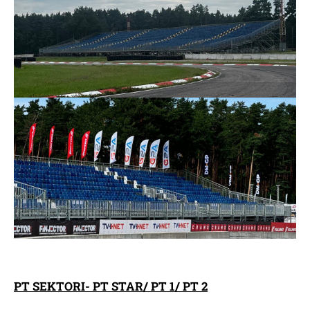
PT SEKTORI- PT STAR/ PT 1/ PT 2