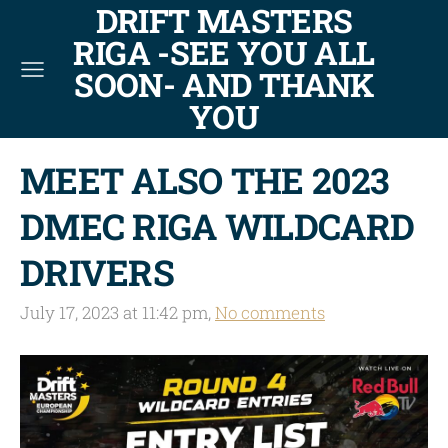
DRIFT MASTERS
RIGA -SEE YOU ALL
SOON- AND THANK
YOU
MEET ALSO THE 2023
DMEC RIGA WILDCARD
DRIVERS
July 17, 2023 at 11:42 pm,
No comments